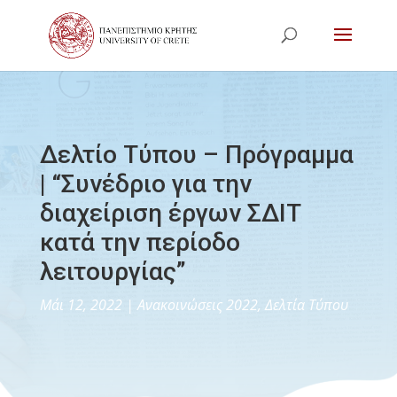
Δελτίο Τύπου – Πρόγραμμα
| “Συνέδριο για την
διαχείριση έργων ΣΔΙΤ
κατά την περίοδο
λειτουργίας”
Μάι 12, 2022
|
Ανακοινώσεις 2022
,
Δελτία Τύπου