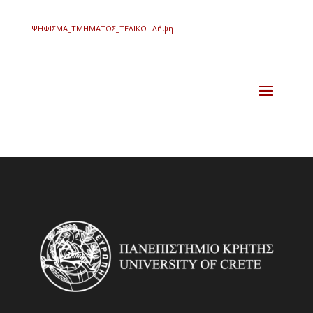
ΨΗΦΙΣΜΑ_ΤΜΗΜΑΤΟΣ_ΤΕΛΙΚΟ
Λήψη