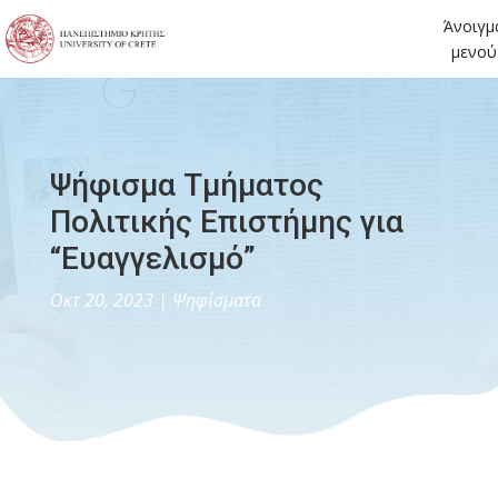
Άνοιγμ
μενού
Ψήφισμα Τμήματος
Πολιτικής Επιστήμης για
“Ευαγγελισμό”
Οκτ 20, 2023
|
Ψηφίσματα