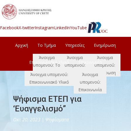
Facebook
X-twitter
Instagram
LinkedIn
YouTube
Αρχική
Το Τμήμα
Υπηρεσίες
Ενημέρωση
Άνοιγμα
Άνοιγμα
Άνοιγμα
Επικοινωνιακό Υλικό
Επικοινωνία
υπομενού: Το
υπομενού:
υπομενού:
Τμήμα
Υπηρεσίες
Ενημέρωση
Άνοιγμα υπομενού:
Άνοιγμα
Επικοινωνιακό Υλικό
υπομενού:
Επικοινωνία
Ψήφισμα ΕΤΕΠ για
‘Ευαγγελισμό”
Οκτ 20, 2023
|
Ψηφίσματα