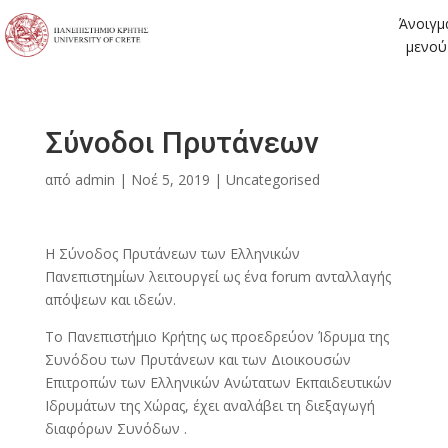
Άνοιγμ
μενού
Σύνοδοι Πρυτάνεων
από
admin
|
Νοέ 5, 2019
|
Uncategorised
Η Σύνοδος Πρυτάνεων των Ελληνικών
Πανεπιστημίων λειτουργεί ως ένα forum ανταλλαγής
απόψεων και ιδεών.
Το Πανεπιστήμιο Κρήτης ως προεδρεύον Ίδρυμα της
Συνόδου των Πρυτάνεων και των Διοικουσών
Επιτροπών των Ελληνικών Ανώτατων Εκπαιδευτικών
Ιδρυμάτων της Χώρας, έχει αναλάβει τη διεξαγωγή
διαφόρων Συνόδων .