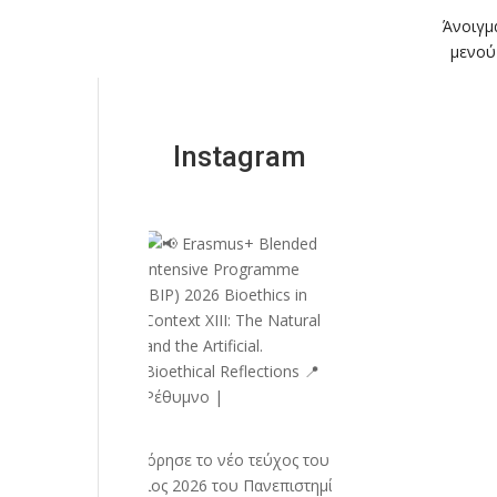
Άνοιγμ
μενού
Instagram