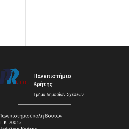
Πανεπιστήμιο
Κρήτης
Τμήμα Δημοσίων Σχέσεων
Πανεπιστημιούπολη Βουτών
Τ. Κ. 70013
Ηράκλειο Κρήτης