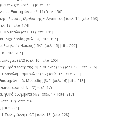
eter Agre) (σελ. 9) [cite: 132]
κών Επιστημών (σελ. 11) [cite: 150]
ς Γλώσσας (Άρθρο της Ε. Αγαπητού) (σελ. 12) [cite: 163]
. 12) [cite: 174]
Φοιτητών (σελ. 14) [cite: 191]
 Ψυχολογίας (σελ. 14) [cite: 196]
Εφηβικής Ηλικίας (15/2) (σελ. 15) [cite: 200]
16) [cite: 205]
ογίες (2/2) (σελ. 16) [cite: 205]
ς Πρόσβασης της Βιβλιοθήκης (2/2) (σελ. 16) [cite: 206]
Ι. Χαραλαμπόμπουλος (3/2) (σελ. 16) [cite: 211]
στημών – Δ. Μαυρίδης (3/2) (σελ. 16) [cite: 213]
κπαίδευση (3 & 4/2) (σελ. 17)
ηθικά διλήμματα (4/2) (σελ. 17) [cite: 217]
σελ. 17) [cite: 216]
 [cite: 223]
. Τσιλιγιάννη (10/2) (σελ. 18) [cite: 228]