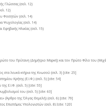
ής Γλώσσας (σελ. 12)
ελ. 12)
υ Φοιτητών (σελ. 14)
α Ψυχολογίας (σελ. 14)
ι Εφηβικής Ηλικίας (σελ. 15)
Πρώτο του Πρύτανη (Δημήτριο Μαρκή) και τον Πρώτο Φίλο του (Μιχ
στα λευκά κτήρια της Κνωσού (σελ. 3) [cite: 25]
ίου Κρήτης (Ε.Ι.Φ.) (σελ. 5) [cite: 54]
 Ε.Ι.Φ. (σελ. 5) [cite: 55]
συμβολισμοί του (σελ. 5) [cite: 63]
» (Άρθρο της Όλγας Θεμελή) (σελ. 6) [cite: 79]
ος Επιστήμης Υπολογιστών (σελ. 8) [cite: 120]