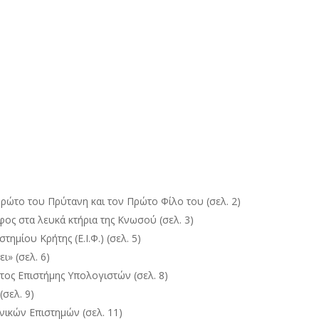
ρώτο του Πρύτανη και τον Πρώτο Φίλο του (σελ. 2)
ς στα λευκά κτήρια της Κνωσού (σελ. 3)
ημίου Κρήτης (Ε.Ι.Φ.) (σελ. 5)
ι» (σελ. 6)
τος Επιστήμης Υπολογιστών (σελ. 8)
(σελ. 9)
νικών Επιστημών (σελ. 11)