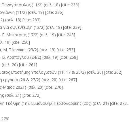
 Παναγόπουλος (11/2) (σελ. 18) [cite: 233]
άννη (11/2) (σελ. 18) [cite: 236]
 (σελ. 18) [cite: 233]
για συνέντευξη (12/2) (σελ. 18) [cite: 239]
Γ. Μπερτσιάς (17/2) (σελ. 19) [cite: 248]
. 19) [cite: 250]
 Μ. Τζανάκης (23/2) (σελ. 19) [cite: 253]
Β. Αράπογλου (24/2) (σελ. 19) [cite: 258]
σελ. 20) [cite: 261]
τος Επιστήμης Υπολογιστών (11, 17 & 25/2) (σελ. 20) [cite: 262]
 εργασία (26 & 27/2) (σελ. 20) [cite: 267]
Μάιος 2021) (σελ. 20) [cite: 270]
ης
(σελ. 21) [cite: 272]
η Γκόλφη (1η), Εμμανουήλ Περβολαράκης (2ος) (σελ. 21) [cite: 273,
: 278]