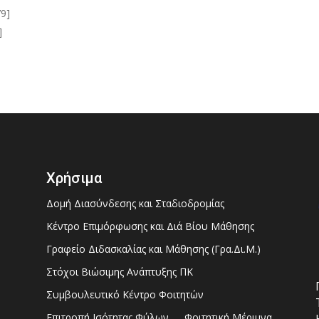
79]
]
Χρήσιμα
Δομή Διασύνδεσης και Σταδιοδρομίας
Κέντρο Επιμόρφωσης και Διά Βίου Μάθησης
Γραφείο Διδασκαλίας και Μάθησης (Γρα.Δι.Μ.)
Στόχοι Βιώσιμης Ανάπτυξης ΠΚ
Συμβουλευτικό Κέντρο Φοιτητών
Επιτροπή Ισότητας Φύλων
Φοιτητική Μέριμνα