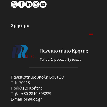





Χρήσιμα
Πανεπιστήμιο Κρήτης
Τμήμα Δημοσίων Σχέσεων
Πανεπιστημιούπολη Βουτών
Τ. Κ. 70013
Ηράκλειο Κρήτης
Τηλ. : +30 2810 393229
E-mail: pr@uoc.gr