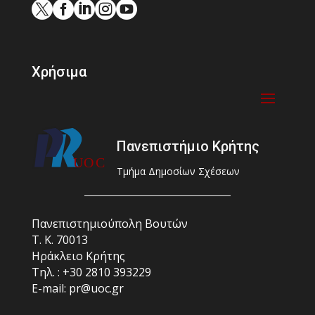





Χρήσιμα
Πανεπιστήμιο Κρήτης
Τμήμα Δημοσίων Σχέσεων
Πανεπιστημιούπολη Βουτών
Τ. Κ. 70013
Ηράκλειο Κρήτης
Τηλ. : +30 2810 393229
E-mail: pr@uoc.gr