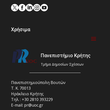





Χρήσιμα
Πανεπιστήμιο Κρήτης
Τμήμα Δημοσίων Σχέσεων
Πανεπιστημιούπολη Βουτών
Τ. Κ. 70013
Ηράκλειο Κρήτης
Τηλ. : +30 2810 393229
E-mail: pr@uoc.gr