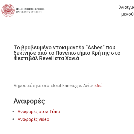
Άνοιγμ
μενού
Το βραβευμένο ντοκιμαντέρ “Ashes” που
ξεκίνησε από το Πανεπιστήμιο Κρήτης στο
Φεστιβάλ Reveil στα Χανιά
Δημοσιεύτηκε στο «foititikanea.gr». Δείτε
εδώ.
Αναφορές
Αναφορές στον Τύπο
Αναφορές Video