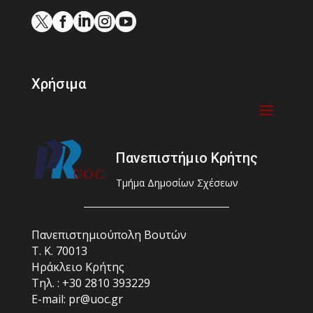





Χρήσιμα
Πανεπιστήμιο Κρήτης
Τμήμα Δημοσίων Σχέσεων
Πανεπιστημιούπολη Βουτών
Τ. Κ. 70013
Ηράκλειο Κρήτης
Τηλ. : +30 2810 393229
E-mail: pr@uoc.gr