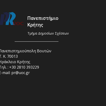
Πανεπιστήμιο
Κρήτης
Τμήμα Δημοσίων Σχέσεων
Πανεπιστημιούπολη Βουτών
Τ. Κ. 70013
Ηράκλειο Κρήτης
Τηλ. : +30 2810 393229
E-mail: pr@uoc.gr