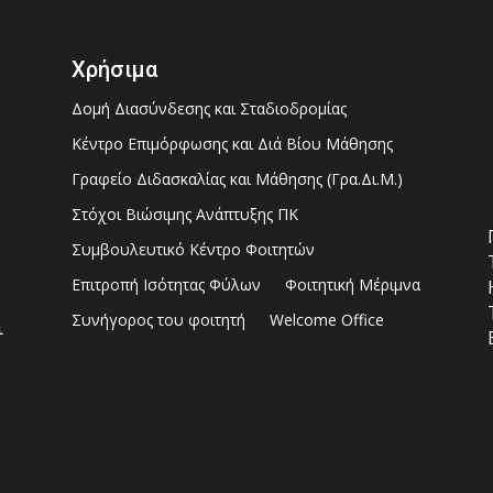
Χρήσιμα
Δομή Διασύνδεσης και Σταδιοδρομίας
Κέντρο Επιμόρφωσης και Διά Βίου Μάθησης
Γραφείο Διδασκαλίας και Μάθησης (Γρα.Δι.Μ.)
Στόχοι Βιώσιμης Ανάπτυξης ΠΚ
Συμβουλευτικό Κέντρο Φοιτητών
Επιτροπή Ισότητας Φύλων
Φοιτητική Μέριμνα
Συνήγορος του φοιτητή
Welcome Office
ι