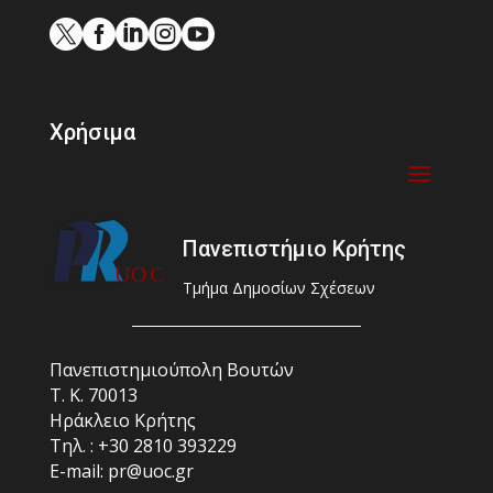





Χρήσιμα
Πανεπιστήμιο Κρήτης
Τμήμα Δημοσίων Σχέσεων
Πανεπιστημιούπολη Βουτών
Τ. Κ. 70013
Ηράκλειο Κρήτης
Τηλ. : +30 2810 393229
E-mail: pr@uoc.gr