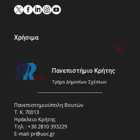





Χρήσιμα
Πανεπιστήμιο Κρήτης
Τμήμα Δημοσίων Σχέσεων
Πανεπιστημιούπολη Βουτών
Τ. Κ. 70013
Ηράκλειο Κρήτης
Τηλ. : +30 2810 393229
E-mail: pr@uoc.gr