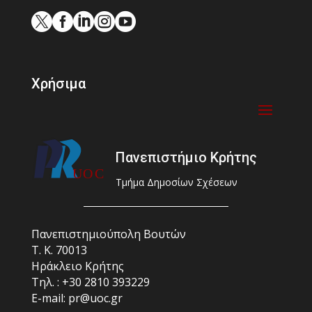





Χρήσιμα
Πανεπιστήμιο Κρήτης
Τμήμα Δημοσίων Σχέσεων
Πανεπιστημιούπολη Βουτών
Τ. Κ. 70013
Ηράκλειο Κρήτης
Τηλ. : +30 2810 393229
E-mail: pr@uoc.gr