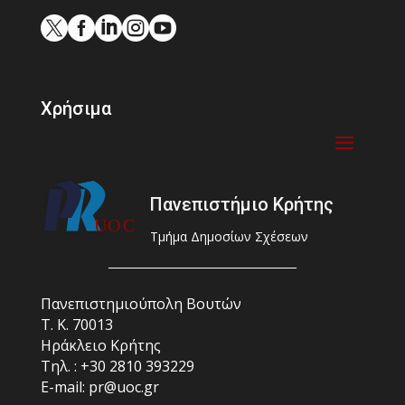





Χρήσιμα
Πανεπιστήμιο Κρήτης
Τμήμα Δημοσίων Σχέσεων
Πανεπιστημιούπολη Βουτών
Τ. Κ. 70013
Ηράκλειο Κρήτης
Τηλ. : +30 2810 393229
E-mail: pr@uoc.gr