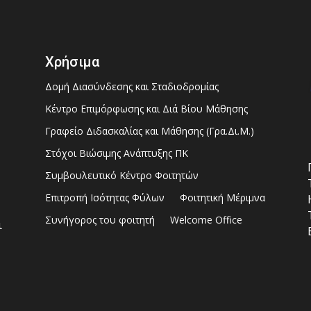
Χρήσιμα
Δομή Διασύνδεσης και Σταδιοδρομίας
Κέντρο Επιμόρφωσης και Διά Βίου Μάθησης
Γραφείο Διδασκαλίας και Μάθησης (Γρα.Δι.Μ.)
Στόχοι Βιώσιμης Ανάπτυξης ΠΚ
Συμβουλευτικό Κέντρο Φοιτητών
Επιτροπή Ισότητας Φύλων
Φοιτητική Μέριμνα
Συνήγορος του φοιτητή
Welcome Office
ι