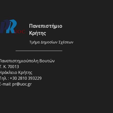
Πανεπιστήμιο
Κρήτης
Τμήμα Δημοσίων Σχέσεων
Πανεπιστημιούπολη Βουτών
Τ. Κ. 70013
Ηράκλειο Κρήτης
Τηλ. : +30 2810 393229
E-mail: pr@uoc.gr