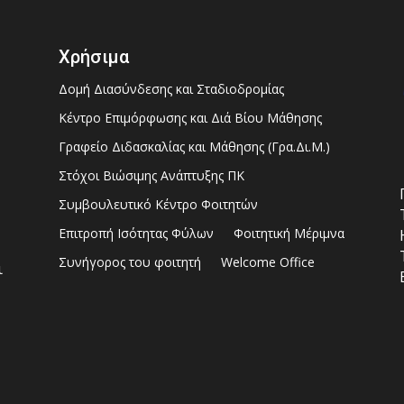
Χρήσιμα
Δομή Διασύνδεσης και Σταδιοδρομίας
Κέντρο Επιμόρφωσης και Διά Βίου Μάθησης
Γραφείο Διδασκαλίας και Μάθησης (Γρα.Δι.Μ.)
Στόχοι Βιώσιμης Ανάπτυξης ΠΚ
Συμβουλευτικό Κέντρο Φοιτητών
Επιτροπή Ισότητας Φύλων
Φοιτητική Μέριμνα
Συνήγορος του φοιτητή
Welcome Office
ι