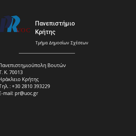
Πανεπιστήμιο
Κρήτης
Τμήμα Δημοσίων Σχέσεων
Πανεπιστημιούπολη Βουτών
Τ. Κ. 70013
Ηράκλειο Κρήτης
Τηλ. : +30 2810 393229
E-mail: pr@uoc.gr