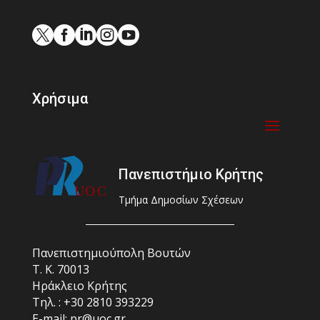





Χρήσιμα
Πανεπιστήμιο Κρήτης
Τμήμα Δημοσίων Σχέσεων
Πανεπιστημιούπολη Βουτών
Τ. Κ. 70013
Ηράκλειο Κρήτης
Τηλ. : +30 2810 393229
E-mail: pr@uoc.gr