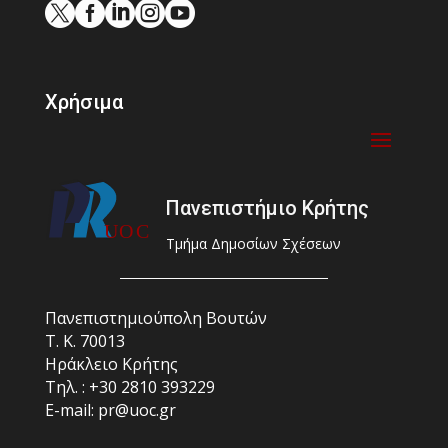





Χρήσιμα
Πανεπιστήμιο Κρήτης
Τμήμα Δημοσίων Σχέσεων
Πανεπιστημιούπολη Βουτών
Τ. Κ. 70013
Ηράκλειο Κρήτης
Τηλ. : +30 2810 393229
E-mail: pr@uoc.gr