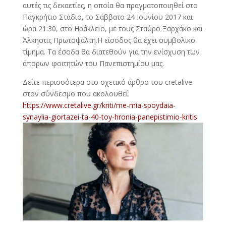
αυτές τις δεκαετίες, η οποία θα πραγματοποιηθεί στο
Παγκρήτιο Στάδιο, το Σάββατο 24 Ιουνίου 2017 και
ώρα 21:30, στο Ηράκλειο, με τους Σταύρο Ξαρχάκο και
Άλκηστις Πρωτοψάλτη.Η είσοδος θα έχει συμβολικό
τίμημα. Τα έσοδα θα διατεθούν για την ενίσχυση των
άπορων φοιτητών του Πανεπιστημίου μας.
Δείτε περισσότερα στο σχετικό άρθρο του cretalive
στον σύνδεσμο που ακολουθεί:
https://www.cretalive.gr/kriti/me-mia-spoydaia-
synaylia-giortazei-ta-40-toy-hronia-panepistimio-kritis