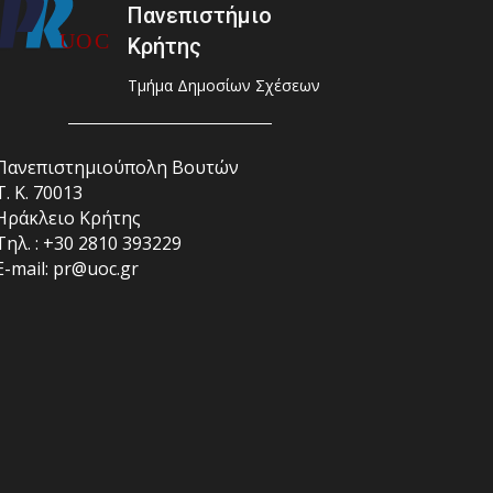
Πανεπιστήμιο
Κρήτης
Τμήμα Δημοσίων Σχέσεων
Πανεπιστημιούπολη Βουτών
Τ. Κ. 70013
Ηράκλειο Κρήτης
Τηλ. : +30 2810 393229
E-mail: pr@uoc.gr