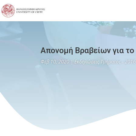
Απονομή Βραβείων για το
Φεβ 10, 2020
|
Εκδηλώσεις Τμήματος - 2016