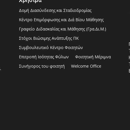
Δομή Διασύνδεσης και Σταδιοδρομίας
Κέντρο Επιμόρφωσης και Διά Βίου Μάθησης
Γραφείο Διδασκαλίας και Μάθησης (Γρα.Δι.Μ.)
Στόχοι Βιώσιμης Ανάπτυξης ΠΚ
Συμβουλευτικό Κέντρο Φοιτητών
Επιτροπή Ισότητας Φύλων
Φοιτητική Μέριμνα
Συνήγορος του φοιτητή
Welcome Office
ι