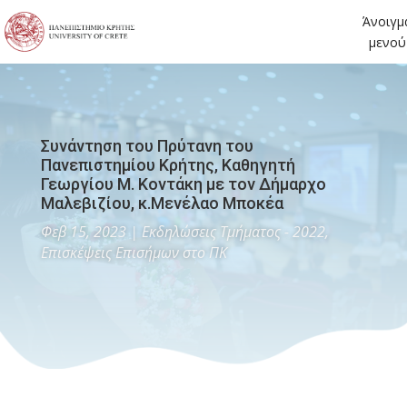
Άνοιγμ
μενού
Συνάντηση του Πρύτανη του
Πανεπιστημίου Κρήτης, Καθηγητή
Γεωργίου Μ. Κοντάκη με τον Δήμαρχο
Μαλεβιζίου, κ.Μενέλαο Μποκέα
Φεβ 15, 2023
|
Εκδηλώσεις Τμήματος - 2022
,
Επισκέψεις Επισήμων στο ΠΚ