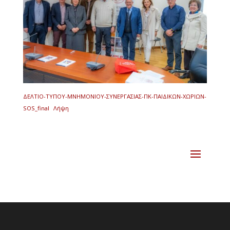
ΔΕΛΤΙΟ-ΤΥΠΟΥ-ΜΝΗΜΟΝΙΟΥ-ΣΥΝΕΡΓΑΣΙΑΣ-ΠΚ-ΠΑΙΔΙΚΩΝ-ΧΩΡΙΩΝ-
SOS_final
Λήψη