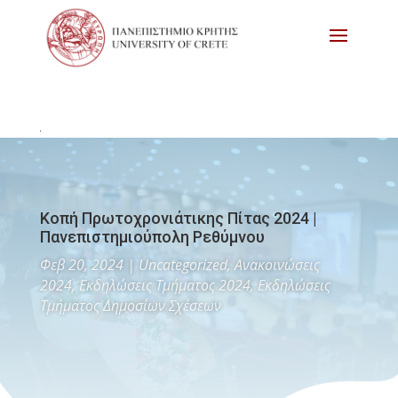
Κοπή Πρωτοχρονιάτικης Πίτας 2024 |
Πανεπιστημιούπολη Ρεθύμνου
Φεβ 20, 2024
|
Uncategorized
,
Ανακοινώσεις
2024
,
Εκδηλώσεις Τμήματος 2024
,
Εκδηλώσεις
Τμήματος Δημοσίων Σχέσεων